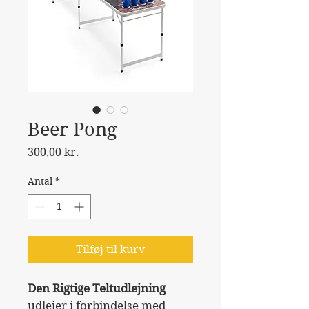
Beer Pong
Pris
300,00 kr.
Antal
*
Tilføj til kurv
Den Rigtige Teltudlejning 
udlejer i forbindelse med 