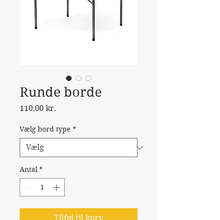
Runde borde
Pris
110,00 kr.
Vælg bord type
*
Antal
*
Tilføj til kurv