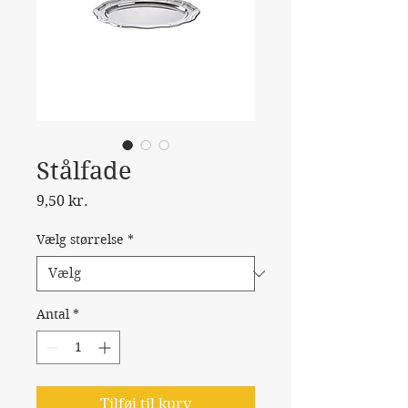
Stålfade
Pris
9,50 kr.
Vælg størrelse
*
Antal
*
Tilføj til kurv