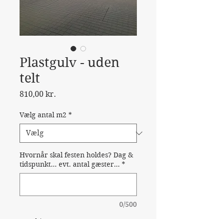
Plastgulv - uden
telt
Pris
810,00 kr.
Vælg antal m2
*
Hvornår skal festen holdes? Dag &
tidspunkt… evt. antal gæster…
*
0/500