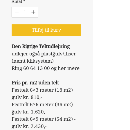
Antal
*
Tilføj til kurv
Den Rigtige Teltudlejning 
udlejer også plastgulv/fliser 
(nemt kliksystem)
Ring 60 64 13 00 og hør mere
Pris pr. m2 uden telt
Festtelt 6×3 meter (18 m2) 
gulv kr. 810,-
Festtelt 6×6 meter (36 m2) 
gulv kr. 1.620,-
Festtelt 6×9 meter (54 m2) - 
gulv kr. 2.430,-